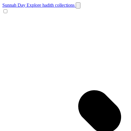
Sunnah Day
Explore hadith collections