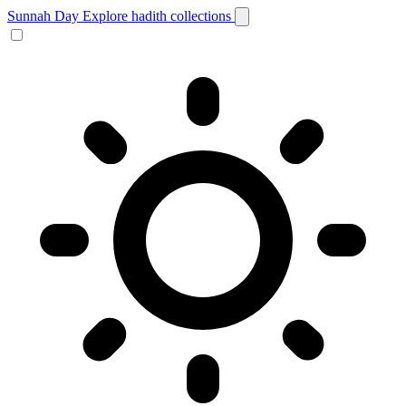
Sunnah Day
Explore hadith collections